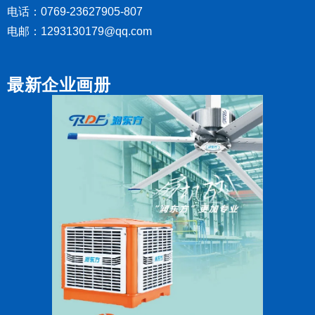
电话：0769-23627905-807
电邮：1293130179@qq.com
最新企业画册