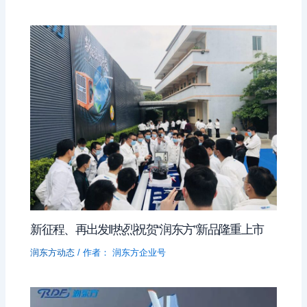
新征程、再出发‖热烈祝贺“润东方”新品隆重上市
润东方动态
/ 作者：
润东方企业号