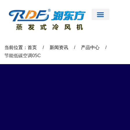
跳
至
内
容
首页
公司简介
工业大风扇
蒸发式冷风机
节能低碳空调
扇机互补
工程案例
新闻资讯
联系我们
当前位置：首页
/
新闻资讯
/
产品中心
/
节能低碳空调05C