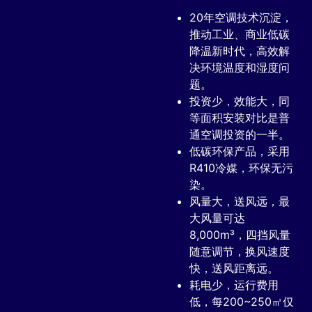
20年空调技术沉淀，
推动工业、商业低碳
降温新时代，高效解
决环境温度和湿度问
题。
投资少，效能大，同
等面积安装对比是普
通空调投资的一半。
低碳环保产品，采用
R410冷媒，环保无污
染。
风量大，送风远，最
大风量可达
8,000m³，四挡风量
随意调节，换风速度
快，送风距离远。
耗电少，运行费用
低，每200~250㎡仅