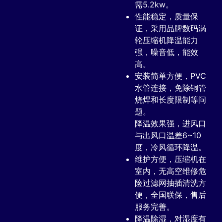
需5.2kw。
性能稳定，质量保
证，采用品牌数码涡
轮压缩机降温能力
强，噪音低，能效
高。
安装简单方便，PVC
水管连接，免除铜管
烧焊和长度限制等问
题。
降温效果强，进风口
与出风口温差6~10
度，冷风循环降温。
维护方便，压缩机在
室内，无高空维修危
险过滤网抽插清洗方
便，全国联保，售后
服务完善。
降温除湿，对湿度有