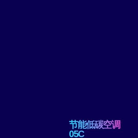
节能低碳空调
05C