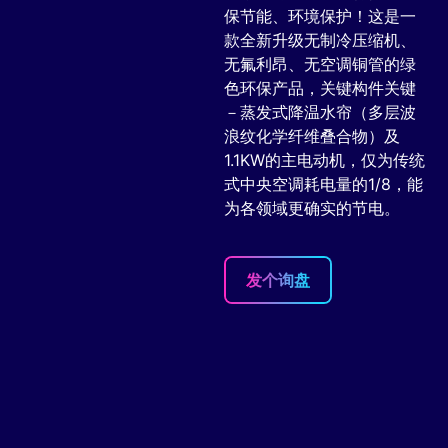
保节能、环境保护！这是一
款全新升级无制冷压缩机、
无氟利昂、无空调铜管的绿
色环保产品，关键构件关键
－蒸发式降温水帘（多层波
浪纹化学纤维叠合物）及
1.1KW的主电动机，仅为传统
式中央空调耗电量的1/8，能
为各领域更确实的节电。
发个询盘