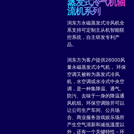
蒸发式冷气机轴
流机系列
润东方永磁蒸发式冷风机全
系支持可定制主从机智能联
控系统，自主研发专利产
品。
润东方为客户提供26000风
量永磁蒸发式冷气机， 环保
空调又被称为蒸发式冷风
机，水空调或水冷式中央空
调，是一种集降温、通气、
防污、去味于一身的降温通
风机组。环保空调除开可以
让公司生产车间、公共场
合、商业服务游戏娱乐场所
产生空气清新和减低溫度以
外，还有一个关键特性－环