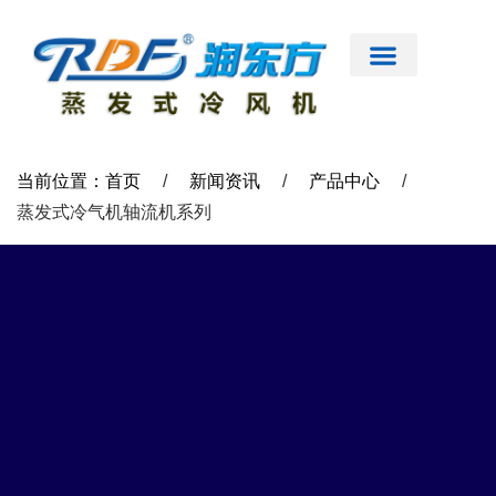
跳
至
内
容
首页
公司简介
工业大风扇
蒸发式冷风机
节能低碳空调
扇机互补
工程案例
新闻资讯
联系我们
当前位置：首页
/
新闻资讯
/
产品中心
/
蒸发式冷气机轴流机系列