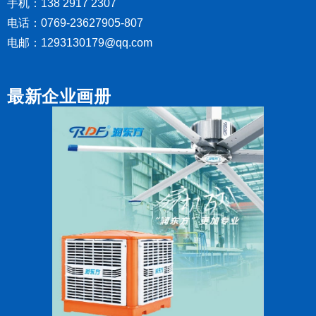
手机：138 2917 2307
电话：0769-23627905-807
电邮：1293130179@qq.com
最新企业画册