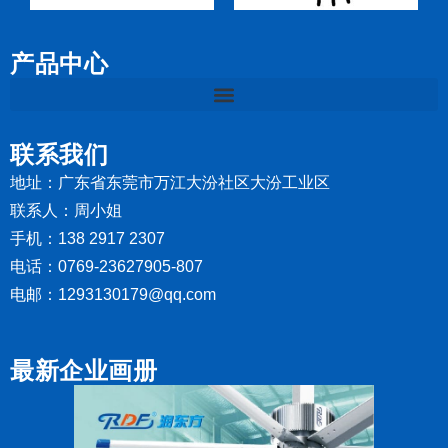
产品中心
联系我们
地址：广东省东莞市万江大汾社区大汾工业区
联系人：周小姐
手机：138 2917 2307
电话：0769-23627905-807
电邮：1293130179@qq.com
最新企业画册