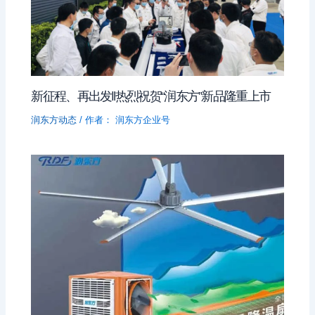
新征程、再出发‖热烈祝贺“润东方”新品隆重上市
润东方动态
/ 作者：
润东方企业号