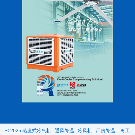
© 2025
蒸发式冷气机
|
通风降温
|
冷风机
|
厂房降温
–
粤工