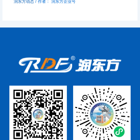
润东方动态
/ 作者：
润东方企业号