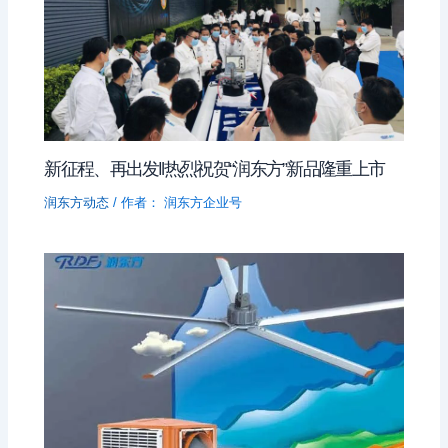
新征程、再出发‖热烈祝贺“润东方”新品隆重上市
润东方动态
/ 作者：
润东方企业号