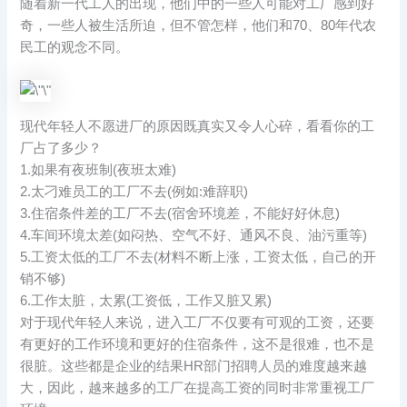
随着新一代工人的出现，他们中的一些人可能对工厂感到好
奇，一些人被生活所迫，但不管怎样，他们和70、80年代农
民工的观念不同。
现代年轻人不愿进厂的原因既真实又令人心碎，看看你的工
厂占了多少？
1.如果有夜班制(夜班太难)
2.太刁难员工的工厂不去(例如:难辞职)
3.住宿条件差的工厂不去(宿舍环境差，不能好好休息)
4.车间环境太差(如闷热、空气不好、通风不良、油污重等)
5.工资太低的工厂不去(材料不断上涨，工资太低，自己的开
销不够)
6.工作太脏，太累(工资低，工作又脏又累)
对于现代年轻人来说，进入工厂不仅要有可观的工资，还要
有更好的工作环境和更好的住宿条件，这不是很难，也不是
很脏。这些都是企业的结果HR部门招聘人员的难度越来越
大，因此，越来越多的工厂在提高工资的同时非常重视工厂