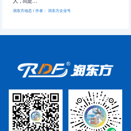
人，而是…
润东方动态
/ 作者：
润东方企业号