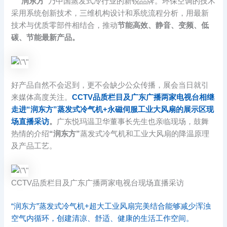
“润东方”
乃中国蒸发式冷行业的新锐品牌。环保空调的技术
采用系统创新技术，三维机构设计和系统流程分析，用最新
技术与优质零部件相结合，推动
节能高效、静音、变频、低
碳、节能最新产品。
好产品自然不会迟到，更不会缺少公众传播，展会当日就引
来媒体高度关注。
CCTV品质栏目及广东广播两家电视台相继
走进“润东方”蒸发式冷气机+永磁伺服工业大风扇的展示区现
场直播采访
。
广东悦玛温卫华董事长先生也亲临现场，鼓舞
热情的介绍
“润东方”
蒸发式冷气机和工业大风扇的降温原理
及产品工艺。
CCTV品质栏目及广东广播两家电视台现场直播采访
“润东方”蒸发式冷气机+超大工业风扇完美结合能够减少浑浊
空气内循环，创建清凉、舒适、健康的生活工作空间。