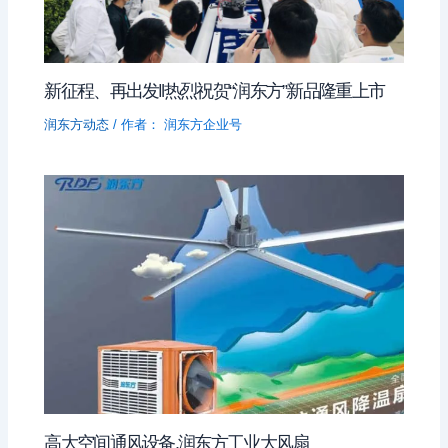
新征程、再出发‖热烈祝贺“润东方”新品隆重上市
润东方动态
/ 作者：
润东方企业号
高大空间通风设备.润东方工业大风扇