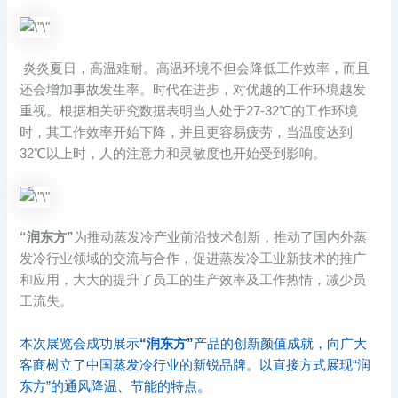
炎炎夏日，高温难耐。高温环境不但会降低工作效率，而且
还会增加事故发生率。时代在进步，对优越的工作环境越发
重视。根据相关研究数据表明当人处于27-32℃的工作环境
时，其工作效率开始下降，并且更容易疲劳，当温度达到
32℃以上时，人的注意力和灵敏度也开始受到影响。
“润东方”
为推动蒸发冷产业前沿技术创新，推动了国内外蒸
发冷行业领域的交流与合作，促进蒸发冷工业新技术的推广
和应用，大大的提升了员工的生产效率及工作热情，减少员
工流失。
本次展览会成功展示
“润东方”
产品的创新颜值成就，向广大
客商树立了中国蒸发冷行业的新锐品牌。以直接方式展现“润
东方”的通风降温、节能的特点。