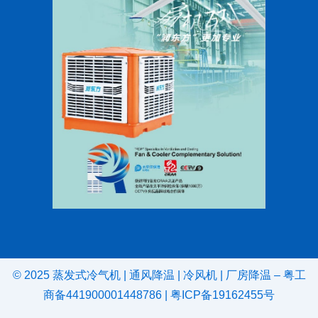
© 2025
蒸发式冷气机
|
通风降温
|
冷风机
|
厂房降温
–
粤工
商备441900001448786
|
粤ICP备19162455号