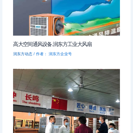
高大空间通风设备.润东方工业大风扇
润东方动态
/ 作者：
润东方企业号