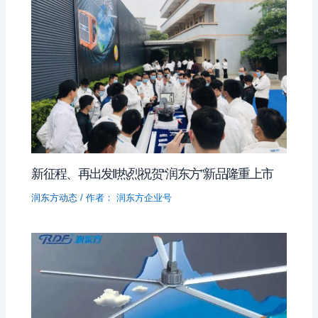
新征程、再出发‖热烈祝贺“润东方”新品隆重上市
润东方动态
/ 作者：
润东方企业号