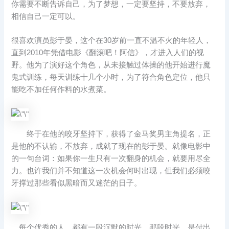
你需要不断告诉自己，为了梦想，一定要坚持，不要放弃，
相信自己一定可以。
很喜欢演员彭于晏，这个在30岁前一直不温不火的年轻人，
直到2010年凭借电影《翻滚吧！阿信》，才进入人们的视
野。他为了演好这个角色，从未接触过体操的他开始进行魔
鬼式训练，每天训练十几个小时，为了符合角色定位，他只
能吃不加任何作料的水煮菜。
终于在他的咬牙坚持下，获得了金马奖男主角提名，正
是他的不认输，不放弃，成就了现在的彭于晏。就像电影中
的一句台词：如果你一生只有一次翻身的机会，就要用尽全
力。也许我们并不知道这一次机会何时出现，但我们必须咬
牙撑过那些看似黑暗而又迷茫的日子。
每个优秀的人，都有一段沉默的时光，那段时光，是付出