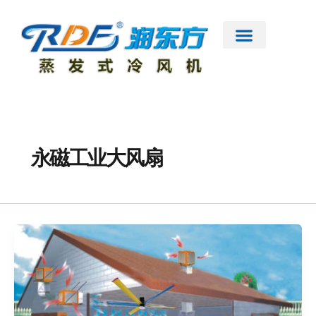
跳
至
内
容
首页
公司简介
工业大风扇
蒸发式冷风机
节能低碳空调
扇机互补
工程案例
新闻资讯
联系我们
永磁工业大风扇