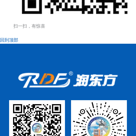
扫一扫，有惊喜
回到顶部