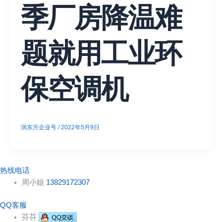
季厂房降温难
题就用工业环
保空调机
润东方企业号
/
2022年5月9日
热线电话
周小姐
13829172307
QQ客服
芬芬