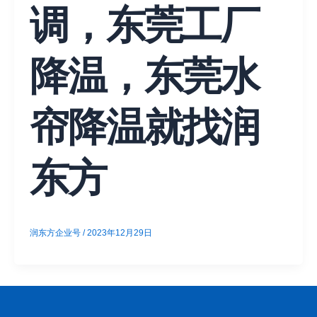
调，东莞工厂
降温，东莞水
帘降温就找润
东方
润东方企业号
/
2023年12月29日