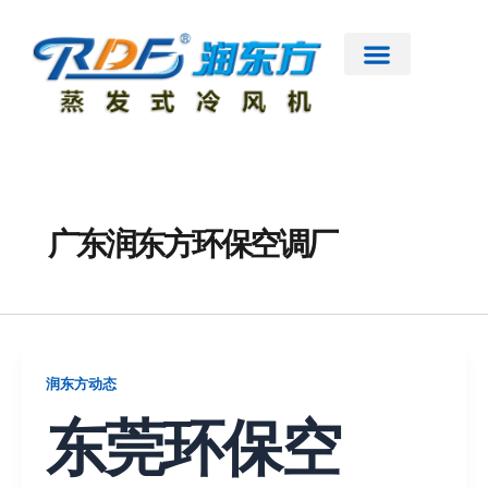
跳
至
内
容
首页
公司简介
工业大风扇
蒸发式冷风机
节能低碳空调
扇机互补
工程案例
新闻资讯
联系我们
广东润东方环保空调厂
润东方动态
东莞环保空