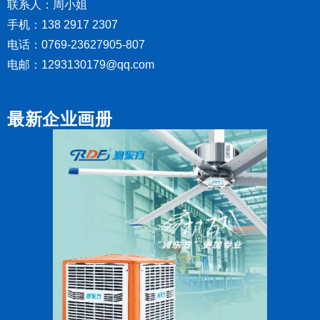
联系人：周小姐
手机：138 2917 2307
电话：0769-23627905-807
电邮：1293130179@qq.com
最新企业画册