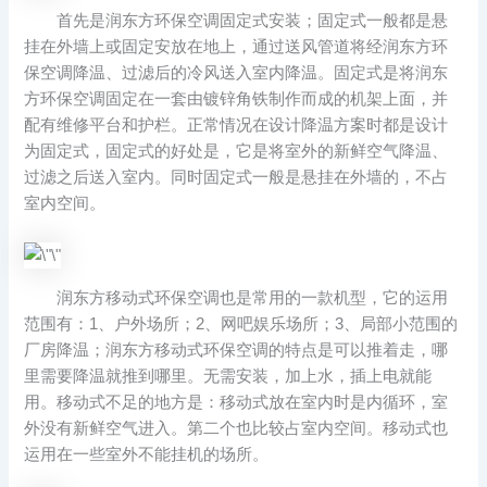
首先是润东方环保空调固定式安装；固定式一般都是悬
挂在外墙上或固定安放在地上，通过送风管道将经润东方环
保空调降温、过滤后的冷风送入室内降温。固定式是将润东
方环保空调固定在一套由镀锌角铁制作而成的机架上面，并
配有维修平台和护栏。正常情况在设计降温方案时都是设计
为固定式，固定式的好处是，它是将室外的新鲜空气降温、
过滤之后送入室内。同时固定式一般是悬挂在外墙的，不占
室内空间。
润东方移动式环保空调也是常用的一款机型，它的运用
范围有：1、户外场所；2、网吧娱乐场所；3、局部小范围的
厂房降温；润东方移动式环保空调的特点是可以推着走，哪
里需要降温就推到哪里。无需安装，加上水，插上电就能
用。移动式不足的地方是：移动式放在室内时是内循环，室
外没有新鲜空气进入。第二个也比较占室内空间。移动式也
运用在一些室外不能挂机的场所。