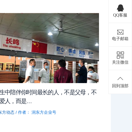
QQ客服
电子邮箱
关注微信
回到顶部
生中陪伴你时间最长的人，不是父母，不
爱人，而是…
东方动态
/ 作者：
润东方企业号