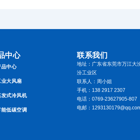
品中心
联系我们
地址：广东省东莞市万江大
产品中心
汾工业区
工业大风扇
联系人：周小姐
手机：138 2917 2307
蒸发式冷风机
电话：0769-23627905-807
电邮：1293130179@qq.co
节能低碳空调