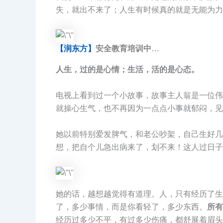
失，就出不来了；人生有时候真的就是无能为力
【润东方】
安全教育培训中
…
人生，过的是心情；生活，活的是心态。
电视上看到过一个小故事，故事主人翁是一位伟
就操心生气，也不再因为一点点小事就郁闷，见
她以前特别爱发脾气，和老公吵架，自己生好几
想，把自个儿急出病来了，划不来！这人过日子
她的话，越想越觉得有道理。人，只有经历了生
了，多少事情，而是你看轻了，多少东西。
所有
经历过多少不平，有过多少伤痛，都舒展着眉头