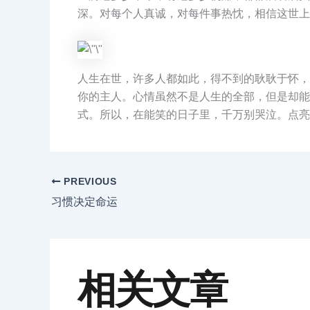
深。对每个人真诚，对每件事热忱，相信这世上
人生在世，许多人都如此，得不到的耿耿于怀，
你的主人。心情虽然不是人生的全部，但是却能
式。所以，在能笑的日子里，千万别哭泣。点亮
PREVIOUS
习惯决定命运
相关文章