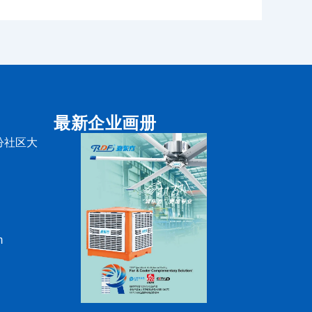
最新企业画册
汾社区大
m