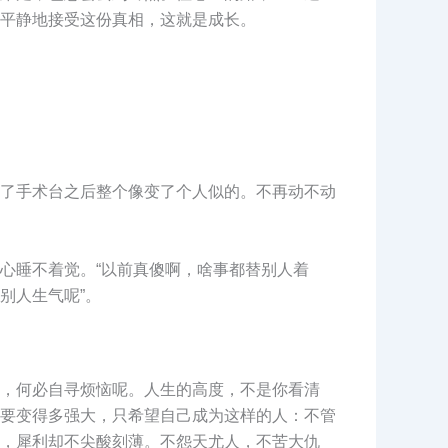
平静地接受这份真相，这就是成长。
了手术台之后整个像变了个人似的。不再动不动
心睡不着觉。“以前真傻啊，啥事都替别人着
别人生气呢”。
，何必自寻烦恼呢。人生的高度，不是你看清
要变得多强大，只希望自己成为这样的人：不管
，犀利却不尖酸刻薄。不怨天尤人，不苦大仇