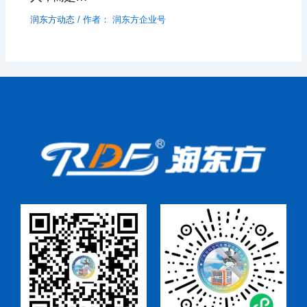
润东方动态
/ 作者：
润东方企业号