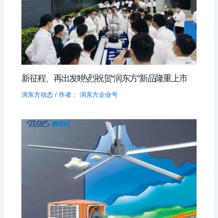
新征程、再出发‖热烈祝贺“润东方”新品隆重上市
润东方动态
/ 作者：
润东方企业号