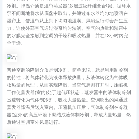
冷剂。降温介质是湿帘蒸发器(多层波纹纤维叠合物)。循环水
泵不间断地将水从底盆中取出，并通过布水器均匀地喷洒在
湿帘上，使湿帘从上到下均匀地湿润。风扇运行时会产生压
力，迫使外部空气通过湿帘均匀湿润。空气的热量和湿帘中
的水膜完全接触到空调的干燥和吸收热量，并在18小时内完
全干燥。
普通空调的降温介质是制冷剂。简单来说，就是利用制冷剂
的特性，将气体转化为液体释放热量，从液体转化为气体吸
收热量的原理，从而实现降温。当空气凋谢打开时，压缩机
工作使蒸发器(室内)处于超低压状态，蒸发器中的液体制冷剂
迅速转化为气体制冷剂，吸收大量热量。空调吹出的风通过
蒸发器降温后送入室内。压缩机加压后，气体制冷剂在冷凝
器(室外)的高压环境下凝结成液体制冷剂，释放大量热量，然
后通过空调室外风扇进行。