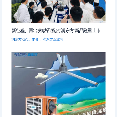
新征程、再出发‖热烈祝贺“润东方”新品隆重上市
润东方动态
/ 作者：
润东方企业号