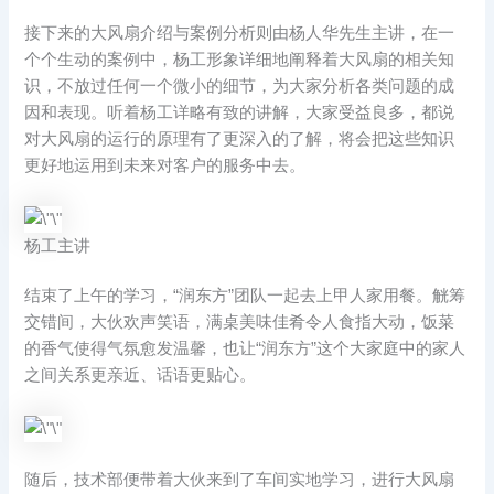
接下来的大风扇介绍与案例分析则由杨人华先生主讲，在一
个个生动的案例中，杨工形象详细地阐释着大风扇的相关知
识，不放过任何一个微小的细节，为大家分析各类问题的成
因和表现。听着杨工详略有致的讲解，大家受益良多，都说
对大风扇的运行的原理有了更深入的了解，将会把这些知识
更好地运用到未来对客户的服务中去。
杨工主讲
结束了上午的学习，“润东方”团队一起去上甲人家用餐。觥筹
交错间，大伙欢声笑语，满桌美味佳肴令人食指大动，饭菜
的香气使得气氛愈发温馨，也让“润东方”这个大家庭中的家人
之间关系更亲近、话语更贴心。
随后，技术部便带着大伙来到了车间实地学习，进行大风扇