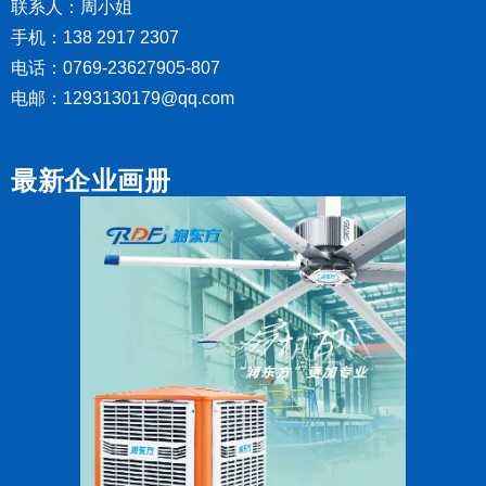
联系人：周小姐
手机：138 2917 2307
电话：0769-23627905-807
电邮：1293130179@qq.com
最新企业画册