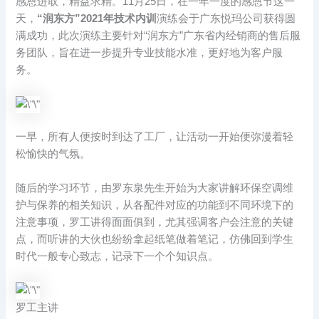
感恩进取，精益求精。11月25日，在一年一度的感恩节这一
天，
“润东方”2021年技术内训
演练会于广东悦玛公司获得圆
满成功，此次演练主要针对“润东方”广东省内经销商的售后服
务团队，旨在进一步提升专业技能水准，更好地为客户服
务。
一早，所有人便按时到达了工厂，让活动一开始便弥漫着轻
松愉快的气氛。
随后的学习环节，由罗东泉先生开始为大家讲解环保空调维
护与保养的相关知识，从各配件对应的功能到不同环境下的
注意事项，罗工讲得面面俱到，尤其强调客户会注意的关键
点，而听讲的大伙也纷纷拿起纸笔做着笔记，仿佛回到学生
时代一般专心致志，记录下一个个知识点。
罗工主讲