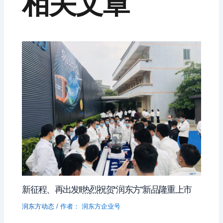
相关文章
新征程、再出发‖热烈祝贺“润东方”新品隆重上市
润东方动态
/ 作者：
润东方企业号